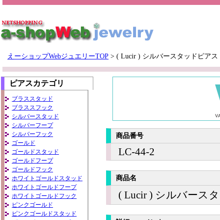
えーショップWebジュエリーTOP
>
( Lucir ) シルバースタッドピアス
ピアスカテゴリ
ブラススタッド
ブラススフック
シルバースタッド
シルバーフープ
シルバーフック
商品番号
ゴールド
LC-44-2
ゴールドスタッド
ゴールドフープ
ゴールドフック
商品名
ホワイトゴールドスタッド
ホワイトゴールドフープ
( Lucir ) シルバ
ホワイトゴールドフック
ピンクゴールド
ピンクゴールドスタッド