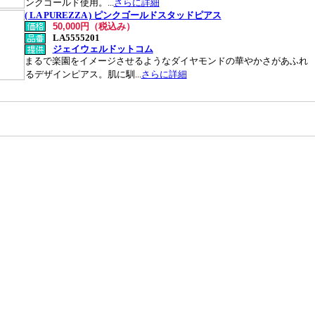
ンクゴールド使用。...
さらに詳細
( LA PUREZZA ) ピンクゴールドスタッドピアス
50,000円（税込み）
LA5555201
ジェイウェルドットコム
まるで楽園をイメージさせるようなダイヤモンドの華やかさがあふれ
るデザインピアス。肌に馴...
さらに詳細