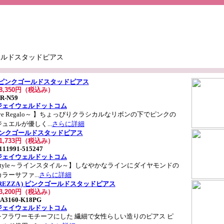
ールドスタッドピアス
r ) ピンクゴールドスタッドピアス
28,350円（税込み）
R-N59
ジェイウェルドットコム
ove Regalo～ 】ちょっぴりクラシカルなリボンの下でピンクの
ュエルが優しく...
さらに詳細
 ) ピンクゴールドスタッドピアス
31,733円（税込み）
111991-515247
ジェイウェルドットコム
e Style～ラインスタイル～】しなやかなラインにダイヤモンドの
ラーサファ...
さらに詳細
PUREZZA ) ピンクゴールドスタッドピアス
23,200円（税込み）
A3160-K18PG
ジェイウェルドットコム
をフラワーモチーフにした 繊細で女性らしい造りのピアス ピ