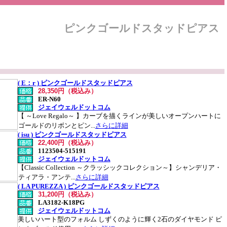
ピンクゴールドスタッドピアス
( E：r ) ピンクゴールドスタッドピアス
28,350円（税込み）
ER-N60
ジェイウェルドットコム
【 ～Love Regalo～ 】カーブを描くラインが美しいオープンハートに
ゴールドのリボンとピン...
さらに詳細
( isu ) ピンクゴールドスタッドピアス
22,400円（税込み）
1123504-515191
ジェイウェルドットコム
【Classic Collection ～クラッシックコレクション～】シャンデリア・
ティアラ・アンテ...
さらに詳細
( LA PUREZZA ) ピンクゴールドスタッドピアス
31,200円（税込み）
LA3182-K18PG
ジェイウェルドットコム
美しいハート型のフォルム しずくのように輝く2石のダイヤモンド ピ