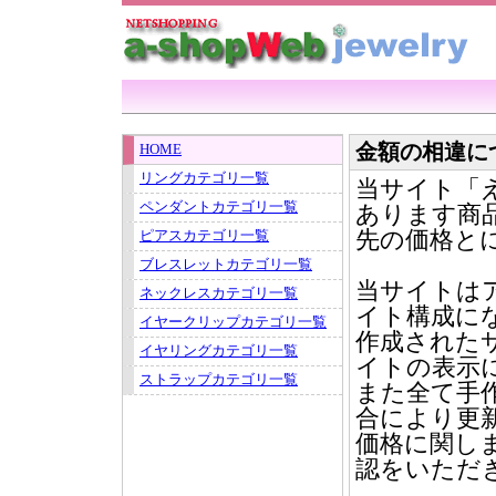
金額の相違に
HOME
リングカテゴリ一覧
当サイト「
ペンダントカテゴリ一覧
あります商
先の価格と
ピアスカテゴリ一覧
ブレスレットカテゴリ一覧
当サイトは
ネックレスカテゴリ一覧
イト構成に
イヤークリップカテゴリ一覧
作成された
イヤリングカテゴリ一覧
イトの表示
ストラップカテゴリ一覧
また全て手
合により更
価格に関し
認をいただ