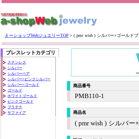
えーショップWebジュエリーTOP
>
( pmr wish ) シルバー×ゴール
ブレスレットカテゴリ
ステンレス
シルバー
シルバーペア
シルバー×ピンクシルバー
シルバー×ゴールド
商品番号
ゴールド
PMB110-1
ホワイトゴールド
ピンクゴールド
プラチナ
商品名
サファイア
( pmr wish ) 